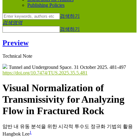
Publishing Policies
검색하기
검색영역
검색하기
Preview
Technical Note
Tunnel and Underground Space. 31 October 2025. 481-497
https://doi.org/10.7474/TUS.2025.35.5.481
Visual Normalization of
Transmissivity for Analyzing
Flow in Fractured Rock
암반 내 유동 분석을 위한 시각적 투수도 정규화 기법의 활용
1
Hangbok Lee