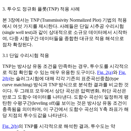
3. 투수도 정규화 플롯(TNP) 적용 사례
본 3장에서는 TNP (Transmissivity Normalized Plot) 기법의 적용
예시 여섯 가지를 제시한다. 사례들은 단일 시추공 수리시험
(single well test)과 같이 상대적으로 소규모 데이터에서 시작하
여, 다중 시험구간 데이터들을 종합한 대규모 적용 해석으로
점차 확장된다.
3.1 단일 수리시험 적용
TNP는 방사상 유동 조건을 만족하는 경우, 투수도를 시각적으
로 직접 확인할 수 있는 매우 유용한 도구이다.
Fig. 2(a)
와
Fig.
2(b)
는 슬러그시험에 대해 각각 기존의 표준곡선중첩(type
curve matching) 방식과 TNP 방식으로 분석한 결과를 비교한 것
이다. 두 그래프 모두에서 상단 곡선은 압력변화, 하단 곡선은
반로그 도함수 데이터를 나타낸다. 도함수 곡선이 일정하게 평
탄한 수평구간(leveling off)을 보이는 것은 방사상 유동 조건이
충족됨을 의미하며, 이 구간에서 도함수 곡선의 Y축 좌표가 해
당 지점의 투수도값을 나타낸다.
Fig. 2(b)
의 TNP를 시각적으로 해석한 결과, 투수도는 약