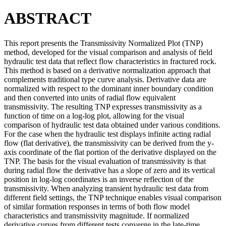
ABSTRACT
This report presents the Transmissivity Normalized Plot (TNP)
method, developed for the visual comparison and analysis of field
hydraulic test data that reflect flow characteristics in fractured rock.
This method is based on a derivative normalization approach that
complements traditional type curve analysis. Derivative data are
normalized with respect to the dominant inner boundary condition
and then converted into units of radial flow equivalent
transmissivity. The resulting TNP expresses transmissivity as a
function of time on a log-log plot, allowing for the visual
comparison of hydraulic test data obtained under various conditions.
For the case when the hydraulic test displays infinite acting radial
flow (flat derivative), the transmissivity can be derived from the y-
axis coordinate of the flat portion of the derivative displayed on the
TNP. The basis for the visual evaluation of transmissivity is that
during radial flow the derivative has a slope of zero and its vertical
position in log-log coordinates is an inverse reflection of the
transmissivity. When analyzing transient hydraulic test data from
different field settings, the TNP technique enables visual comparison
of similar formation responses in terms of both flow model
characteristics and transmissivity magnitude. If normalized
derivative curves from different tests converge in the late-time