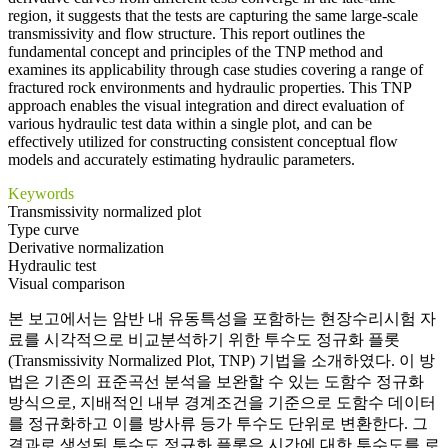
region, it suggests that the tests are capturing the same large-scale
transmissivity and flow structure. This report outlines the
fundamental concept and principles of the TNP method and
examines its applicability through case studies covering a range of
fractured rock environments and hydraulic properties. This TNP
approach enables the visual integration and direct evaluation of
various hydraulic test data within a single plot, and can be
effectively utilized for constructing consistent conceptual flow
models and accurately estimating hydraulic parameters.
Keywords
Transmissivity normalized plot
Type curve
Derivative normalization
Hydraulic test
Visual comparison
본 보고에서는 암반 내 유동특성을 포함하는 현장수리시험 자
료를 시각적으로 비교분석하기 위한 투수도 정규화 플롯
(Transmissivity Normalized Plot, TNP) 기법을 소개하였다. 이 방
법은 기존의 표준곡선 분석을 보완할 수 있는 도함수 정규화
방식으로, 지배적인 내부 경계조건을 기준으로 도함수 데이터
를 정규화하고 이를 방사류 등가 투수도 단위로 변환한다. 그
결과로 생성된 투수도 정규화 플롯은 시간에 대한 투수도를 로