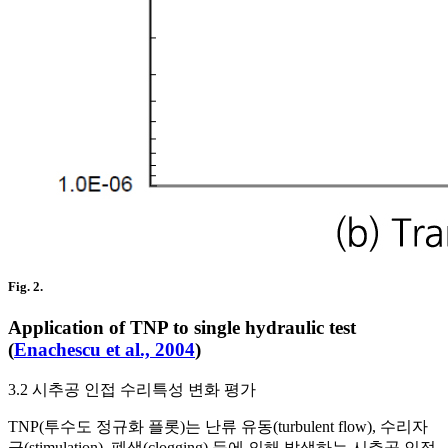
Fig. 2.
Application of TNP to single hydraulic test
(
Enachescu et al., 2004
)
3.2 시추공 인접 수리특성 변화 평가
TNP(투수도 정규화 플롯)는 난류 유동(turbulent flow), 수리자
극(stimulation), 폐색(clogging) 등에 의해 발생하는 시추공 인접