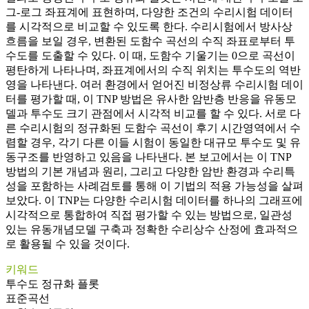
그-로그 좌표계에 표현하며, 다양한 조건의 수리시험 데이터
를 시각적으로 비교할 수 있도록 한다. 수리시험에서 방사상
흐름을 보일 경우, 변환된 도함수 곡선의 수직 좌표로부터 투
수도를 도출할 수 있다. 이 때, 도함수 기울기는 0으로 곡선이
평탄하게 나타나며, 좌표계에서의 수직 위치는 투수도의 역반
영을 나타낸다. 여러 환경에서 얻어진 비정상류 수리시험 데이
터를 평가할 때, 이 TNP 방법은 유사한 암반층 반응을 유동모
델과 투수도 크기 관점에서 시각적 비교를 할 수 있다. 서로 다
른 수리시험의 정규화된 도함수 곡선이 후기 시간영역에서 수
렴할 경우, 각기 다른 이들 시험이 동일한 대규모 투수도 및 유
동구조를 반영하고 있음을 나타낸다. 본 보고에서는 이 TNP
방법의 기본 개념과 원리, 그리고 다양한 암반 환경과 수리특
성을 포함하는 사례검토를 통해 이 기법의 적용 가능성을 살펴
보았다. 이 TNP는 다양한 수리시험 데이터를 하나의 그래프에
시각적으로 통합하여 직접 평가할 수 있는 방법으로, 일관성
있는 유동개념모델 구축과 정확한 수리상수 산정에 효과적으
로 활용될 수 있을 것이다.
키워드
투수도 정규화 플롯
표준곡선