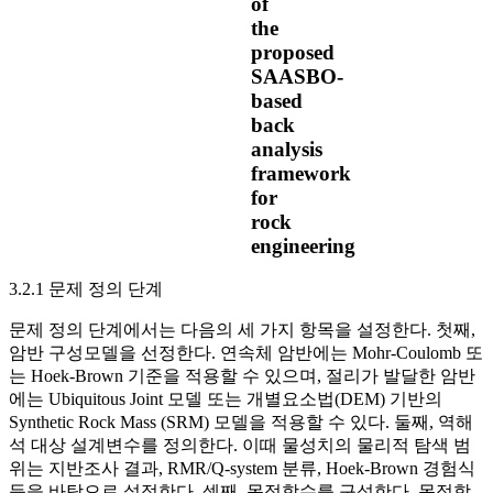
of
the
proposed
SAASBO-
based
back
analysis
framework
for
rock
engineering
3.2.1 문제 정의 단계
문제 정의 단계에서는 다음의 세 가지 항목을 설정한다. 첫째,
암반 구성모델을 선정한다. 연속체 암반에는 Mohr-Coulomb 또
는 Hoek-Brown 기준을 적용할 수 있으며, 절리가 발달한 암반
에는 Ubiquitous Joint 모델 또는 개별요소법(DEM) 기반의
Synthetic Rock Mass (SRM) 모델을 적용할 수 있다. 둘째, 역해
석 대상 설계변수를 정의한다. 이때 물성치의 물리적 탐색 범
위는 지반조사 결과, RMR/Q-system 분류, Hoek-Brown 경험식
등을 바탕으로 설정한다. 셋째, 목적함수를 구성한다. 목적함