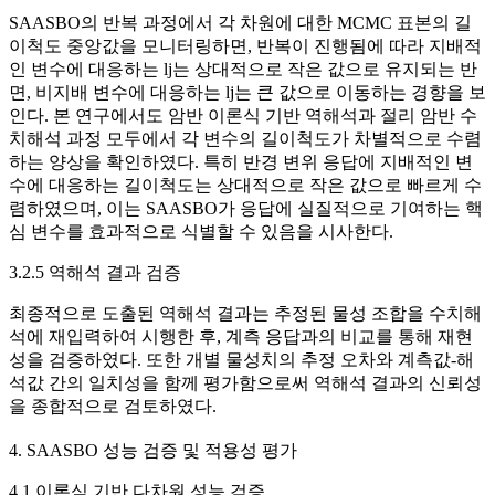
SAASBO의 반복 과정에서 각 차원에 대한 MCMC 표본의 길
이척도 중앙값을 모니터링하면, 반복이 진행됨에 따라 지배적
인 변수에 대응하는
l
j
는 상대적으로 작은 값으로 유지되는 반
면, 비지배 변수에 대응하는
l
j
는 큰 값으로 이동하는 경향을 보
인다. 본 연구에서도 암반 이론식 기반 역해석과 절리 암반 수
치해석 과정 모두에서 각 변수의 길이척도가 차별적으로 수렴
하는 양상을 확인하였다. 특히 반경 변위 응답에 지배적인 변
수에 대응하는 길이척도는 상대적으로 작은 값으로 빠르게 수
렴하였으며, 이는 SAASBO가 응답에 실질적으로 기여하는 핵
심 변수를 효과적으로 식별할 수 있음을 시사한다.
3.2.5 역해석 결과 검증
최종적으로 도출된 역해석 결과는 추정된 물성 조합을 수치해
석에 재입력하여 시행한 후, 계측 응답과의 비교를 통해 재현
성을 검증하였다. 또한 개별 물성치의 추정 오차와 계측값-해
석값 간의 일치성을 함께 평가함으로써 역해석 결과의 신뢰성
을 종합적으로 검토하였다.
4. SAASBO 성능 검증 및 적용성 평가
4.1 이론식 기반 다차원 성능 검증