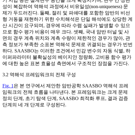
기 지압 등은 설계변수 공간을 크게 확장시키며, 변수 간 상관
성이 복잡하여 역해석 과정에서 비유일성(non-uniqueness) 문
제가 두드러진다. 둘째, 절리 및 파쇄대를 포함한 암반의 비선
형 거동을 재현하기 위한 수치해석은 단일 해석에도 상당한 계
산 시간이 요구되며, 경우에 따라 수렴 실패가 발생할 수 있으
므로 함수 평가 비용이 매우 크다. 셋째, 국내 암반 터널 및 사
면의 경우 계측 위치와 계측 수량이 제한적인 경우가 많아, 관
측 정보가 부족한 소표본 역해석 문제로 귀결되는 경우가 빈번
하다. SAASBO는 이러한 조건에서 민감 변수의 자동 식별, 하
이퍼파라미터 불확실성의 베이지안 정량화, 고비용 함수 평가
에 대한 높은 표본 효율성 측면에서 구조적인 장점을 가진다.
3.2 역해석 프레임워크의 전체 구성
Fig. 1
은 본 연구에서 제안한 암반공학 SAASBO 역해석 프레
임워크의 전체 흐름을 나타낸다. 본 프레임워크는 크게 문제
정의 단계, 초기 탐색 단계, SAASBO 최적화 루프, 결과 검증
단계의 네 개 단계로 구성된다.