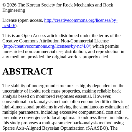
© 2026 The Korean Society for Rock Mechanics and Rock
Engineering
License (
open-access,
http://creativecommons.org/licenses/by-
nc/4.0/
):
This is an Open Access article distributed under the terms of the
Creative Commons Attribution Non-Commercial License
(
http://creativecommons.org/licenses/by-nc/4.0/
) which permits
unrestricted non-commercial use, distribution, and reproduction in
any medium, provided the original work is properly cited.
ABSTRACT
The stability of underground structures is highly dependent on the
uncertainty of in-situ rock mass properties, making reliable back
analysis based on monitored responses essential. However,
conventional back-analysis methods often encounter difficulties in
high-dimensional problems involving the simultaneous estimation of
multiple parameters, including excessive computational cost and
premature convergence to local optima. To address these limitations,
this study proposes a multi-parameter back-analysis method using
Sparse Axis-Aligned Bayesian Optimization (SAASBO). The