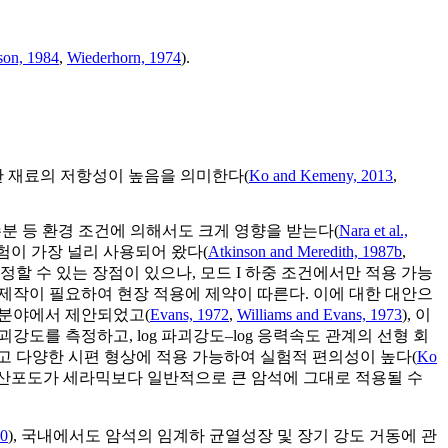
son, 1984
,
Wiederhorn, 1974
).
한 재료의 저항성이 높음을 의미한다(
Ko and Kemeny, 2013
,
·수분 등 환경 조건에 의해서도 크게 영향을 받는다(
Nara et al.,
 시험이 가장 널리 사용되어 왔다(
Atkinson and Meredith, 1987b
,
직접 측정할 수 있는 장점이 있으나, 모드 I 하중 조건에서만 적용 가능
의 제작이 필요하여 현장 적용에 제약이 따른다. 이에 대한 대안으
라믹 분야에서 제안되었고(
Evans, 1972
,
Williams and Evans, 1973
), 이
강도를 측정하고, log 파괴강도–log 응력속도 관계의 선형 회
있고 다양한 시편 형상에 적용 가능하여 실험적 편의성이 높다(
Ko
도 산포도가 세라믹보다 일반적으로 큰 암석에 그대로 적용될 수
90
), 국내에서도 암석의 임계하 균열성장 및 장기 강도 거동에 관