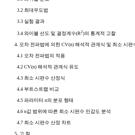
3.2 최대우도법
3.3 실험 결과
2
3.4 와이블 선도 및 결정계수(R
)의 통계적 고찰
4. 오차 전파법에 의한 CV(n) 해석적 관계식 및 최소 시
4.1 오차 전파법의 적용
4.2 CV(n) 해석적 관계식 유도
4.3 최소 시편수 산정식
4.4 부트스트랩 비교
4.5 파라미터 n의 분포 형태
4.6 n값 범위에 따른 최소 시편수 민감도 분석
4.7 최소 시편수 산정 차트
5. 고 찰