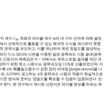
배치 계수 C
, 재료의 와이블 계수 m의 네 가지 인자에 의해 결정
R
단계에서 선제적으로 활용할 수 있는 해석적 수식을 제시하지 못했
적 관계식을 유도하고, 이를 역산하여 목표 정밀도를 달성하는
홈이 파인 디스크(GD) 시편을 이용한 일정 응력속도 시험 결과(응력
. 도출된 산정식의 예측값은 N = 10에서는 부트스트랩 결과를 약간 과
를 달성하기 위한 최소 시편수는 응력속도당 13개로 산출되었으며, 이
의 확률밀도함수가 강한 양의 비대칭성(right-skewed)을 나
분석 결과, ASTM이 권고하는 4개 응력속도 시험의 적용이 현실적으로
하여 기존 방식에 준하는 정밀도를 확보할 수 있음이 입증되었다. 반
해야 한다. 본 연구에서 제시된 산정식은 와이블 분포를 따르는 취