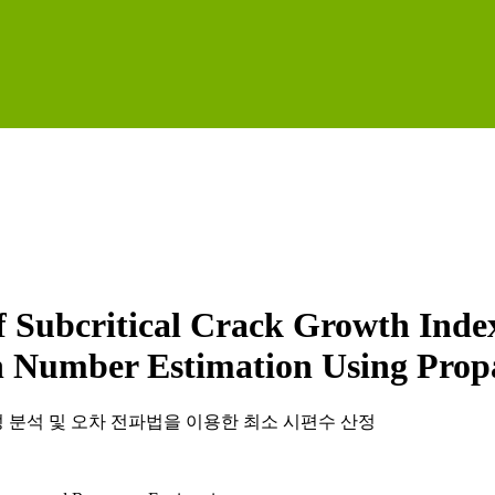
 of Subcritical Crack Growth Inde
 Number Estimation Using Prop
 분석 및 오차 전파법을 이용한 최소 시편수 산정