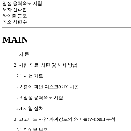
일정 응력속도 시험
오차 전파법
와이블 분포
최소 시편수
MAIN
1. 서 론
2. 시험 재료, 시편 및 시험 방법
2.1 시험 재료
2.2 홈이 파인 디스크(GD) 시편
2.3 일정 응력속도 시험
2.4 시험 절차
3. 코코니노 사암 파괴강도의 와이블(Weibull) 분석
3.1 와이블 분포