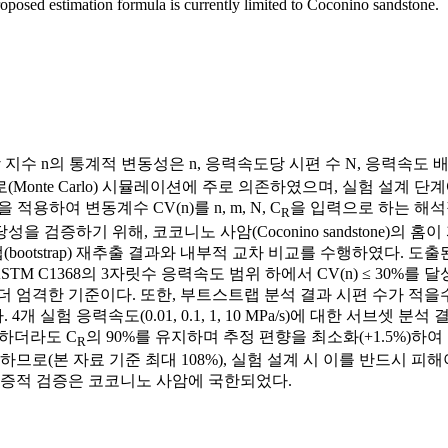
proposed estimation formula is currently limited to Coconino sandstone.
하 균열성장 지수 n의 통계적 변동성은 n, 응력속도당 시편 수 N, 응력속도 
Monte Carlo) 시뮬레이션에 주로 의존하였으며, 실험 설계 
d)을 적용하여 변동계수 CV(n)를 n, m, N, C
을 입력으로 하는 해석
R
검증하기 위해, 코코니노 사암(Coconino sandstone)의 
부트스트랩(bootstrap) 재추출 결과와 내부적 교차 비교를 수행하였다
STM C1368의 3자릿수 응력속도 범위 하에서 CV(n) ≤ 30%
엄격한 기준이다. 또한, 부트스트랩 분석 결과 시편 수가 적을수록 n
실험 응력속도(0.01, 0.1, 1, 10 MPa/s)에 대한 서브셋 
조합하더라도 C
의 90%를 유지하며 추정 편향을 최소화(+1.5%)
R
므로(본 자료 기준 최대 108%), 실험 설계 시 이를 반드시 피
실증적 검증은 코코니노 사암에 국한되었다.