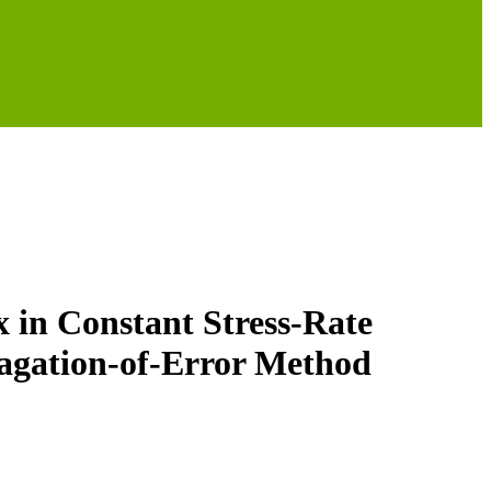
x in Constant Stress-Rate
agation-of-Error Method