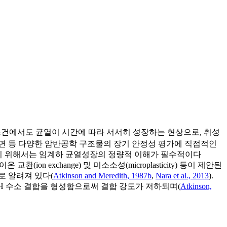
조건에서도 균열이 시간에 따라 서서히 성장하는 현상으로, 취성
반 사면 등 다양한 암반공학 구조물의 장기 안정성 평가에 직접적인
하기 위해서는 임계하 균열성장의 정량적 이해가 필수적이다
 이온 교환(ion exchange) 및 미소소성(microplasticity) 등이 제안된
로 알려져 있다(
Atkinson and Meredith, 1987b
,
Nara et al., 2013
).
–OH 수소 결합을 형성함으로써 결합 강도가 저하되며(
Atkinson,