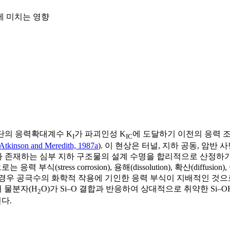
에 미치는 영향
열 선단의 응력확대계수 K
가 파괴인성 K
에 도달하기 이전의 응력 
I
IC
Atkinson and Meredith, 1987a
). 이 현상은 터널, 지하 공동, 암
수가 존재하는 심부 지하 구조물의 설계 수명을 합리적으로 산정
식(stress corrosion), 용해(dissolution), 확산(diffusion),
의 경우 공극수의 화학적 작용에 기인한 응력 부식이 지배적인 것으
 물분자(H
O)가 Si–O 결합과 반응하여 상대적으로 취약한 Si
2
다.