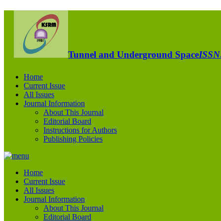
Tunnel and Underground Space
ISSN:
Home
Current Issue
All Issues
Journal Information
About This Journal
Editorial Board
Instructions for Authors
Publishing Policies
Home
Current Issue
All Issues
Journal Information
About This Journal
Editorial Board