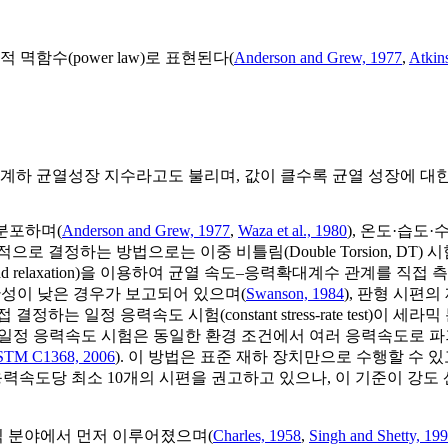
멱함수(power law)로 표현된다(
Anderson and Grew, 1977
,
Atkin
 임계하 균열성장 지수라고도 불리며, 값이 클수록 균열 성장에 대
 분포하며(
Anderson and Grew, 1977
,
Waza et al., 1980
), 온도·습도
로 결정하는 방법으로는 이중 비틀림(Double Torsion, DT)
load relaxation)을 이용하여 균열 속도–응력확대계수 관계를 
일관성이 낮은 경우가 보고되어 있으며(
Swanson, 1984
), 판형 시편
 일정 응력속도 시험(constant stress-rate test)이 세
. 일정 응력속도 시험은 동일한 환경 조건에서 여러 응력속도로 파괴
TM C1368, 2006
). 이 방법은 표준 재하 장치만으로 수행할 수 
응력속도당 최소 10개의 시편을 권고하고 있으나, 이 기준이 강
 분야에서 먼저 이루어졌으며(
Charles, 1958
,
Singh and Shetty, 19