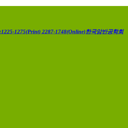
1225-1275(Print) 2287-1748(Online)
한국암반공학회