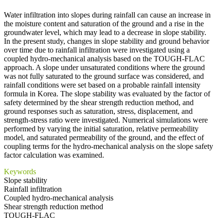
Water infiltration into slopes during rainfall can cause an increase in
the moisture content and saturation of the ground and a rise in the
groundwater level, which may lead to a decrease in slope stability.
In the present study, changes in slope stability and ground behavior
over time due to rainfall infiltration were investigated using a
coupled hydro-mechanical analysis based on the TOUGH-FLAC
approach. A slope under unsaturated conditions where the ground
was not fully saturated to the ground surface was considered, and
rainfall conditions were set based on a probable rainfall intensity
formula in Korea. The slope stability was evaluated by the factor of
safety determined by the shear strength reduction method, and
ground responses such as saturation, stress, displacement, and
strength-stress ratio were investigated. Numerical simulations were
performed by varying the initial saturation, relative permeability
model, and saturated permeability of the ground, and the effect of
coupling terms for the hydro-mechanical analysis on the slope safety
factor calculation was examined.
Keywords
Slope stability
Rainfall infiltration
Coupled hydro-mechanical analysis
Shear strength reduction method
TOUGH-FLAC