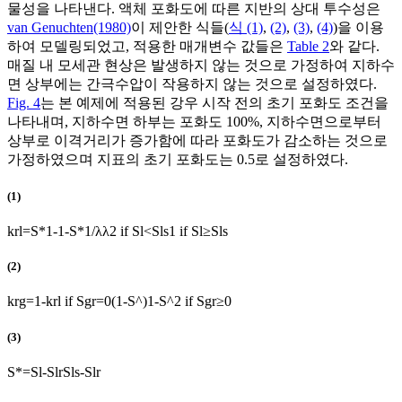
물성을 나타낸다. 액체 포화도에 따른 지반의 상대 투수성은
van Genuchten(1980)
이 제안한 식들(
식 (1)
,
(2)
,
(3)
,
(4)
)을 이용
하여 모델링되었고, 적용한 매개변수 값들은
Table 2
와 같다.
매질 내 모세관 현상은 발생하지 않는 것으로 가정하여 지하수
면 상부에는 간극수압이 작용하지 않는 것으로 설정하였다.
Fig. 4
는 본 예제에 적용된 강우 시작 전의 초기 포화도 조건을
나타내며, 지하수면 하부는 포화도 100%, 지하수면으로부터
상부로 이격거리가 증가함에 따라 포화도가 감소하는 것으로
가정하였으며 지표의 초기 포화도는 0.5로 설정하였다.
(1)
k
r
l
=
S
*
1
-
1
-
S
*
1
/
λ
λ
2
if
S
l
<
S
l
s
1
if
S
l
≥
S
l
s
(2)
k
r
g
=
1
-
k
r
l
if
S
g
r
=
0
(
1
-
S
^
)
1
-
S
^
2
if
S
g
r
≥
0
(3)
S
*
=
S
l
-
S
l
r
S
l
s
-
S
l
r