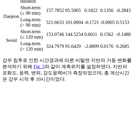
duration
Short-term
157.7852
95.5065
0.1822
0.1356
-0.2843
(≤ 90 min)
Daejeon
Long-term
521.6633
101.0004
-0.1721
-0.0005
0.5153
(> 90 min)
Short-term
153.0746
144.5254
0.6011
0.1562
-0.1488
(≤ 120 min)
Seoul
Long-term
324.7979
91.6429
-2.8899
0.0176
0.2685
(> 120 min)
강우 침투로 인한 시간경과에 따른 비탈면 지반의 거동 변화를
분석하기 위해
Fig. 5
와 같이 계측위치를 설정하였다. 지반의
포화도, 응력, 변위, 강도응력비가 측정되었으며, 총 계산시간
은 강우 시작 후 10시간이었다.