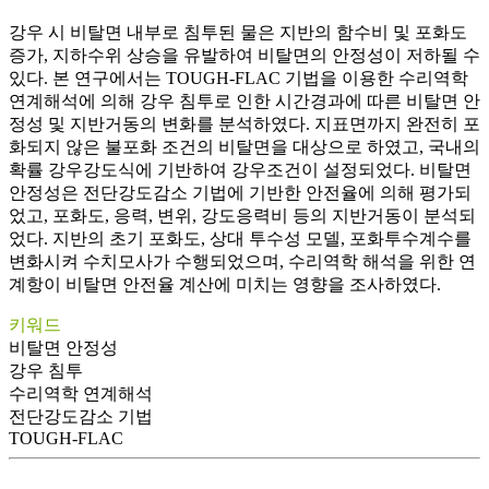
강우 시 비탈면 내부로 침투된 물은 지반의 함수비 및 포화도
증가, 지하수위 상승을 유발하여 비탈면의 안정성이 저하될 수
있다. 본 연구에서는 TOUGH-FLAC 기법을 이용한 수리역학
연계해석에 의해 강우 침투로 인한 시간경과에 따른 비탈면 안
정성 및 지반거동의 변화를 분석하였다. 지표면까지 완전히 포
화되지 않은 불포화 조건의 비탈면을 대상으로 하였고, 국내의
확률 강우강도식에 기반하여 강우조건이 설정되었다. 비탈면
안정성은 전단강도감소 기법에 기반한 안전율에 의해 평가되
었고, 포화도, 응력, 변위, 강도응력비 등의 지반거동이 분석되
었다. 지반의 초기 포화도, 상대 투수성 모델, 포화투수계수를
변화시켜 수치모사가 수행되었으며, 수리역학 해석을 위한 연
계항이 비탈면 안전율 계산에 미치는 영향을 조사하였다.
키워드
비탈면 안정성
강우 침투
수리역학 연계해석
전단강도감소 기법
TOUGH-FLAC