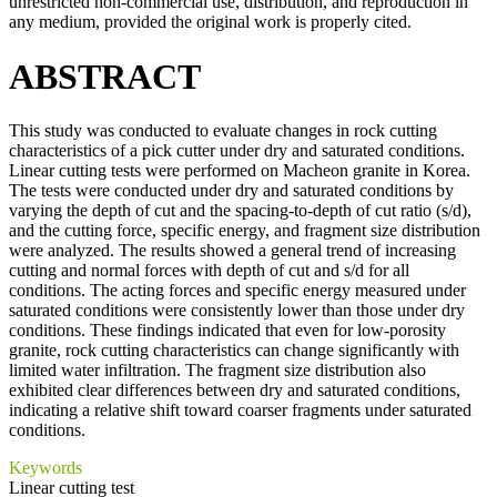
unrestricted non-commercial use, distribution, and reproduction in
any medium, provided the original work is properly cited.
ABSTRACT
This study was conducted to evaluate changes in rock cutting
characteristics of a pick cutter under dry and saturated conditions.
Linear cutting tests were performed on Macheon granite in Korea.
The tests were conducted under dry and saturated conditions by
varying the depth of cut and the spacing-to-depth of cut ratio (s/d),
and the cutting force, specific energy, and fragment size distribution
were analyzed. The results showed a general trend of increasing
cutting and normal forces with depth of cut and s/d for all
conditions. The acting forces and specific energy measured under
saturated conditions were consistently lower than those under dry
conditions. These findings indicated that even for low-porosity
granite, rock cutting characteristics can change significantly with
limited water infiltration. The fragment size distribution also
exhibited clear differences between dry and saturated conditions,
indicating a relative shift toward coarser fragments under saturated
conditions.
Keywords
Linear cutting test