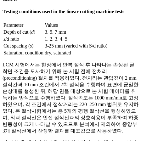
Testing conditions used in the linear cutting machine tests
Parameter
Values
Depth of cut (
d
)
3, 5, 7 mm
s
/
d
ratio
1, 2, 3, 4, 5
Cut spacing (
s
)
3-25 mm (varied with S/d ratio)
Saturation condition
dry, saturated
LCM 시험에서는 현장에서 반복 절삭 후 나타나는 손상된 굴
착면 조건을 모사하기 위해 본 시험 전에 전처리
(preconditioning) 절차를 적용하였다. 전처리는 관입깊이 2 mm,
절삭간격 10 mm 조건에서 2회 절삭을 수행하여 표면에 균일한
손상대를 형성한 뒤, 해당 면을 대상으로 본 시험 데이터를 취
득하는 방식으로 수행하였다. 절삭속도는 1000 mm/min로 고정
하였으며, 각 조건에서 절삭거리는 220–250 mm 범위로 유지하
였다. 본 절삭시험에서는 총 5개의 평행 절삭선을 형성하였으
며, 외곽 절삭선은 인접 절삭선과의 상호작용이 부족하여 하중
변동성이 크게 나타날 수 있으므로 분석에서 제외하여 중앙부
3개 절삭선에서 산정한 결과를 대표값으로 사용하였다.