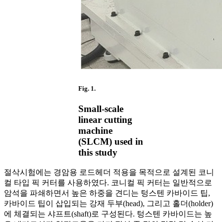
Fig. 1.
Small-scale
linear cutting
machine
(SLCM) used in
this study
절삭시험에는 경암용 로드헤더 적용을 목적으로 설계된 코니
컬 타입 픽 커터를 사용하였다. 코니컬 픽 커터는 일반적으로
암석을 파쇄하면서 높은 하중을 견디는 텅스텐 카바이드 팁,
카바이드 팁이 삽입되는 강재 두부(head), 그리고 홀더(holder)
에 체결되는 샤프트(shaft)로 구성된다. 텅스텐 카바이드는 높