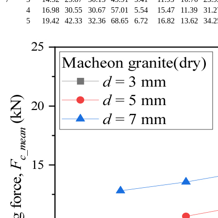
4
16.98
30.55
30.67
57.01
5.54
15.47
11.39
31.2
5
19.42
42.33
32.36
68.65
6.72
16.82
13.62
34.2