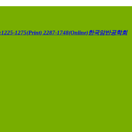
1225-1275(Print) 2287-1748(Online)
한국암반공학회