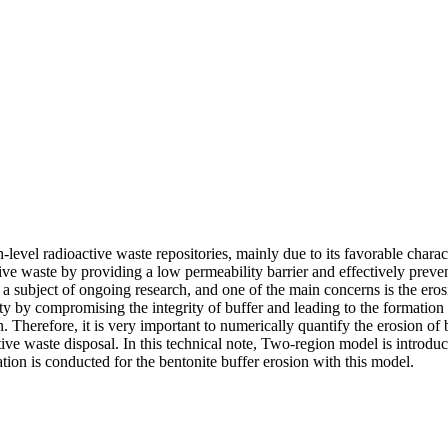
h-level radioactive waste repositories, mainly due to its favorable chara
tive waste by providing a low permeability barrier and effectively preve
 a subject of ongoing research, and one of the main concerns is the er
ety by compromising the integrity of buffer and leading to the formation o
. Therefore, it is very important to numerically quantify the erosion of
ctive waste disposal. In this technical note, Two-region model is introd
ion is conducted for the bentonite buffer erosion with this model.