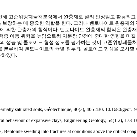
인해 고준위방폐물처분장에서 완충재로 널리 인정받고 활용되고 있
 보장하는 데 중요한 역할을 한다. 그러나 벤토나이트 완충재의
흐름에 의한 완충재의 침식이다. 벤토나이트 완충재의 침식은 완충
핵종 이동 위험을 높임으로써 처분장 안전에 중대한 영향을 미칠 
 성능 및 콜로이드 형성 정도를 평가하는 것이 고준위방폐물처분
분류하여 벤토나이트의 균열 침투 및 콜로이드 형성을 모사할 수 있
가하였다.
artially saturated soils, Géotechnique, 40(3), 405-430.
10.1680/geot.19
cal behaviour of expansive clays, Engineering Geology, 54(1-2), 173-
, Bentonite swelling into fractures at conditions above the critical c