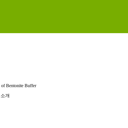
 of Bentonite Buffer
 소개