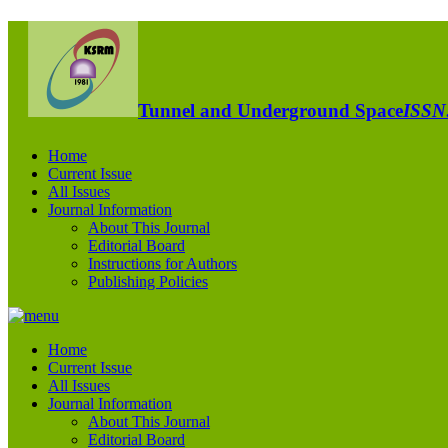
Tunnel and Underground Space
ISSN:
Home
Current Issue
All Issues
Journal Information
About This Journal
Editorial Board
Instructions for Authors
Publishing Policies
Home
Current Issue
All Issues
Journal Information
About This Journal
Editorial Board