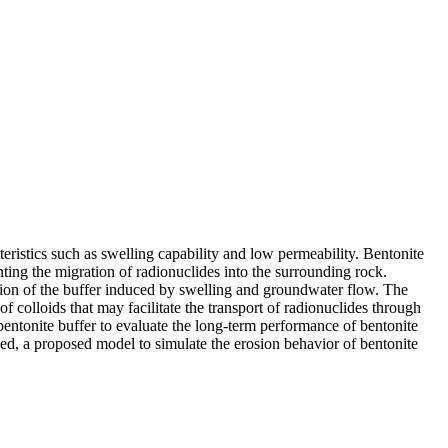
cteristics such as swelling capability and low permeability. Bentonite
nting the migration of radionuclides into the surrounding rock.
osion of the buffer induced by swelling and groundwater flow. The
f colloids that may facilitate the transport of radionuclides through
 bentonite buffer to evaluate the long-term performance of bentonite
uced, a proposed model to simulate the erosion behavior of bentonite