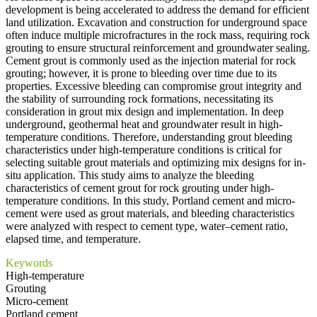
development is being accelerated to address the demand for efficient
land utilization. Excavation and construction for underground space
often induce multiple microfractures in the rock mass, requiring rock
grouting to ensure structural reinforcement and groundwater sealing.
Cement grout is commonly used as the injection material for rock
grouting; however, it is prone to bleeding over time due to its
properties. Excessive bleeding can compromise grout integrity and
the stability of surrounding rock formations, necessitating its
consideration in grout mix design and implementation. In deep
underground, geothermal heat and groundwater result in high-
temperature conditions. Therefore, understanding grout bleeding
characteristics under high-temperature conditions is critical for
selecting suitable grout materials and optimizing mix designs for in-
situ application. This study aims to analyze the bleeding
characteristics of cement grout for rock grouting under high-
temperature conditions. In this study, Portland cement and micro-
cement were used as grout materials, and bleeding characteristics
were analyzed with respect to cement type, water–cement ratio,
elapsed time, and temperature.
Keywords
High-temperature
Grouting
Micro-cement
Portland cement