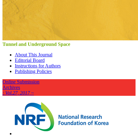
Tunnel and Underground Space
About This Journal
Editorial Board
Instructions for Authors
Publishing Policies
Online Submission
Archives
: Vol.27, 2017 ~