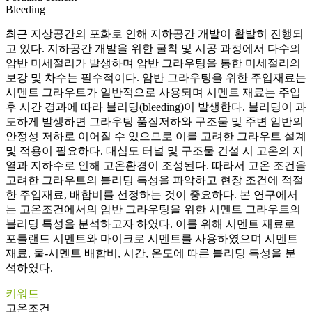
Bleeding
최근 지상공간의 포화로 인해 지하공간 개발이 활발히 진행되
고 있다. 지하공간 개발을 위한 굴착 및 시공 과정에서 다수의
암반 미세절리가 발생하며 암반 그라우팅을 통한 미세절리의
보강 및 차수는 필수적이다. 암반 그라우팅을 위한 주입재료는
시멘트 그라우트가 일반적으로 사용되며 시멘트 재료는 주입
후 시간 경과에 따라 블리딩(bleeding)이 발생한다. 블리딩이 과
도하게 발생하면 그라우팅 품질저하와 구조물 및 주변 암반의
안정성 저하로 이어질 수 있으므로 이를 고려한 그라우트 설계
및 적용이 필요하다. 대심도 터널 및 구조물 건설 시 고온의 지
열과 지하수로 인해 고온환경이 조성된다. 따라서 고온 조건을
고려한 그라우트의 블리딩 특성을 파악하고 현장 조건에 적절
한 주입재료, 배합비를 선정하는 것이 중요하다. 본 연구에서
는 고온조건에서의 암반 그라우팅을 위한 시멘트 그라우트의
블리딩 특성을 분석하고자 하였다. 이를 위해 시멘트 재료로
포틀랜드 시멘트와 마이크로 시멘트를 사용하였으며 시멘트
재료, 물-시멘트 배합비, 시간, 온도에 따른 블리딩 특성을 분
석하였다.
키워드
고온조건