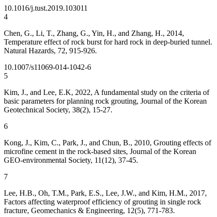
10.1016/j.tust.2019.103011
4
Chen, G., Li, T., Zhang, G., Yin, H., and Zhang, H., 2014,
Temperature effect of rock burst for hard rock in deep-buried tunnel.
Natural Hazards, 72, 915-926.
10.1007/s11069-014-1042-6
5
Kim, J., and Lee, E.K, 2022, A fundamental study on the criteria of
basic parameters for planning rock grouting, Journal of the Korean
Geotechnical Society, 38(2), 15-27.
6
Kong, J., Kim, C., Park, J., and Chun, B., 2010, Grouting effects of
microfine cement in the rock-based sites, Journal of the Korean
GEO-environmental Society, 11(12), 37-45.
7
Lee, H.B., Oh, T.M., Park, E.S., Lee, J.W., and Kim, H.M., 2017,
Factors affecting waterproof efficiency of grouting in single rock
fracture, Geomechanics & Engineering, 12(5), 771-783.