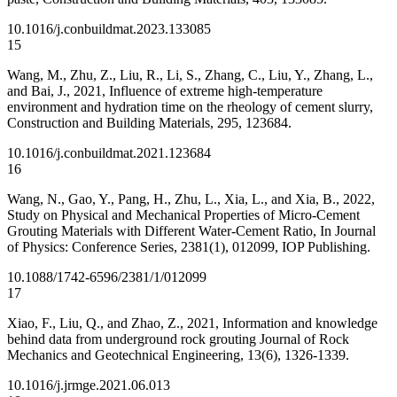
10.1016/j.conbuildmat.2023.133085
15
Wang, M., Zhu, Z., Liu, R., Li, S., Zhang, C., Liu, Y., Zhang, L.,
and Bai, J., 2021, Influence of extreme high-temperature
environment and hydration time on the rheology of cement slurry,
Construction and Building Materials, 295, 123684.
10.1016/j.conbuildmat.2021.123684
16
Wang, N., Gao, Y., Pang, H., Zhu, L., Xia, L., and Xia, B., 2022,
Study on Physical and Mechanical Properties of Micro-Cement
Grouting Materials with Different Water-Cement Ratio, In Journal
of Physics: Conference Series, 2381(1), 012099, IOP Publishing.
10.1088/1742-6596/2381/1/012099
17
Xiao, F., Liu, Q., and Zhao, Z., 2021, Information and knowledge
behind data from underground rock grouting Journal of Rock
Mechanics and Geotechnical Engineering, 13(6), 1326-1339.
10.1016/j.jrmge.2021.06.013